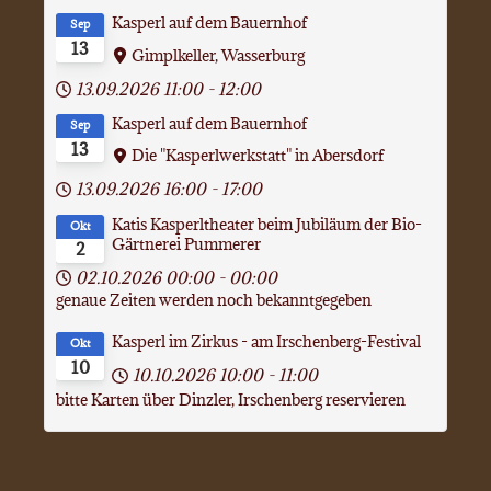
Kasperl auf dem Bauernhof
Sep
13
Gimplkeller, Wasserburg
13.09.2026
11:00
-
12:00
Kasperl auf dem Bauernhof
Sep
13
Die "Kasperlwerkstatt" in Abersdorf
13.09.2026
16:00
-
17:00
Katis Kasperltheater beim Jubiläum der Bio-
Okt
Gärtnerei Pummerer
2
02.10.2026
00:00
-
00:00
genaue Zeiten werden noch bekanntgegeben
Kasperl im Zirkus - am Irschenberg-Festival
Okt
10
10.10.2026
10:00
-
11:00
bitte Karten über Dinzler, Irschenberg reservieren