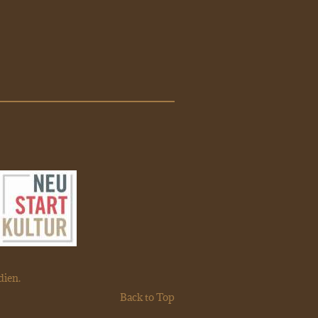
dien.
Back to Top