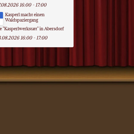
.08.2026
16:00
-
17:00
Kasperl macht einen
Waldspaziergang
e "Kasperlwerkstatt" in Abersdorf
8.08.2026
16:00
-
17:00