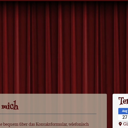
Te
 mich
Aug
27
Gi
Sie bequem über das Kontaktformular, telefonisch