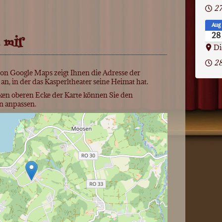
27
Aug
 mir
28
Di
2
on Google Maps zeigt Ihnen die Adresse der
an, in der das Kasperltheater seine Heimat hat.
ken oberen Ecke der Karte können Sie den
n anpassen.