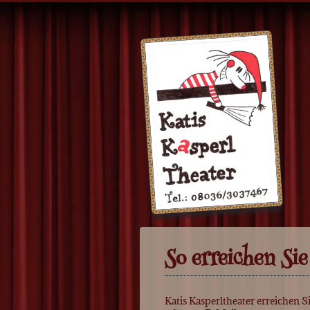
So erreichen Sie
Katis Kasperltheater erreichen 