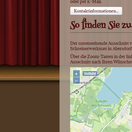
oder per E-Mail.
Kontaktinformationen...
So finden Sie zu
Der untenstehende Ausschnitt v
Schreinerwerkstatt in Abersdorf 
Über die Zoom-Tasten in der lin
Ausschnitt nach Ihren Wünsche
+
Vollbild
−