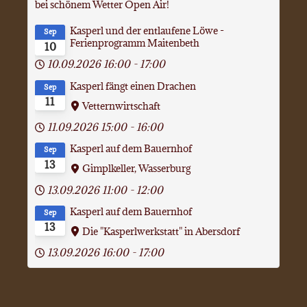
bei schönem Wetter Open Air!
Kasperl und der entlaufene Löwe -
Sep
Ferienprogramm Maitenbeth
10
10.09.2026
16:00
-
17:00
Kasperl fängt einen Drachen
Sep
11
Vetternwirtschaft
11.09.2026
15:00
-
16:00
Kasperl auf dem Bauernhof
Sep
13
Gimplkeller, Wasserburg
13.09.2026
11:00
-
12:00
Kasperl auf dem Bauernhof
Sep
13
Die "Kasperlwerkstatt" in Abersdorf
13.09.2026
16:00
-
17:00